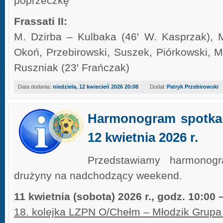
poprzeczkę
Frassati II:
M. Dzirba – Kulbaka (46' W. Kasprzak),
Okoń, Przebirowski, Suszek, Piórkowski, M
Ruszniak (23' Frańczak)
Data dodania:
niedziela, 12 kwiecień 2026 20:08
Dodał:
Patryk Przebirowski
Harmonogram spotkań
12 kwietnia 2026 r.
Przedstawiamy harmonog
drużyny na nadchodzący weekend.
11 kwietnia (sobota) 2026 r., godz. 10:00
18. kolejka LZPN O/Chełm – Młodzik Grupa 