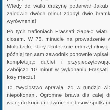
Wtedy do walki drużynę poderwał Jakub 
zaledwie dwóch minut zdobył dwie bramk
wyrównania!
Po tych trafieniach Frassati złapało wiatr
ciosem. W 75. minucie na prowadzenie w
Mołodecki, który skutecznie uderzył głową.
później ten sam zawodnik ponownie wpisał si
kompletując dublet i przypieczętowują
Zabójcze 10 minut w wykonaniu Frassati 
losy meczu!
To zwycięstwo sprawia, że w rundzie wi
niepokonani. Ogromne brawa dla całej dr
wiarę do końca i odwrócenie losów spotkan