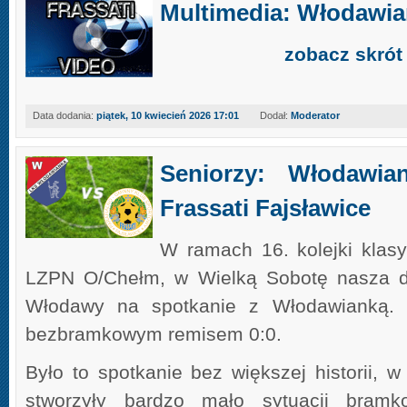
Multimedia: Włodawian
zobacz skrót
Data dodania:
piątek, 10 kwiecień 2026 17:01
Dodał:
Moderator
Seniorzy: Włodawi
Frassati Fajsławice
W ramach 16. kolejki klas
LZPN O/Chełm, w Wielką Sobotę nasza d
Włodawy na spotkanie z Włodawianką. 
bezbramkowym remisem 0:0.
Było to spotkanie bez większej historii, 
stworzyły bardzo mało sytuacji bram