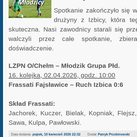
Spotkanie zakończyło się 
drużyny z Izbicy, która t
skuteczna. Nasi zawodnicy starali się prz
walczyli przez całe spotkanie, zbier
doświadczenie.
LZPN O/Chełm – Młodzik Grupa Płd.
16. kolejka, 02.04.2026, godz. 10:00
Frassati Fajsławice – Ruch Izbica 0:6
Skład Frassati:
Jachorek, Kuczer, Bielak, Kopniak, Flejs
Sawa, Kulpa, Pawłowski.
Data dodania:
piątek, 10 kwiecień 2026 22:32
Dodał:
Patryk Przebirowski