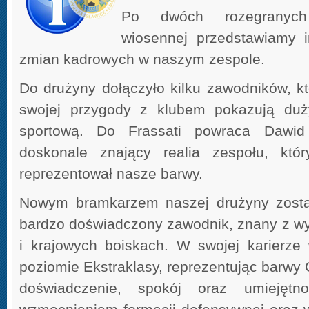
Po dwóch rozegranych
wiosennej przedstawiamy i
zmian kadrowych w naszym zespole.
Do drużyny dołączyło kilku zawodników, kt
swojej przygody z klubem pokazują duży
sportową. Do Frassati powraca Dawi
doskonale znający realia zespołu, któ
reprezentował nasze barwy.
Nowym bramkarzem naszej drużyny zosta
bardzo doświadczony zawodnik, znany z wy
i krajowych boiskach. W swojej karierze
poziomie Ekstraklasy, reprezentując barwy
doświadczenie, spokój oraz umiejętn