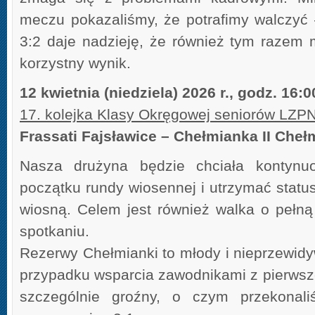
meczu pokazaliśmy, że potrafimy walczyć
3:2 daje nadzieję, że również tym razem
korzystny wynik.
12 kwietnia (niedziela) 2026 r., godz. 16:
17. kolejka Klasy Okręgowej seniorów LZP
Frassati Fajsławice – Chełmianka II Cheł
Nasza drużyna będzie chciała kontynu
początku rundy wiosennej i utrzymać statu
wiosną. Celem jest również walka o pełn
spotkaniu.
Rezerwy Chełmianki to młody i nieprzewidy
przypadku wsparcia zawodnikami z pierwsze
szczególnie groźny, o czym przekonali