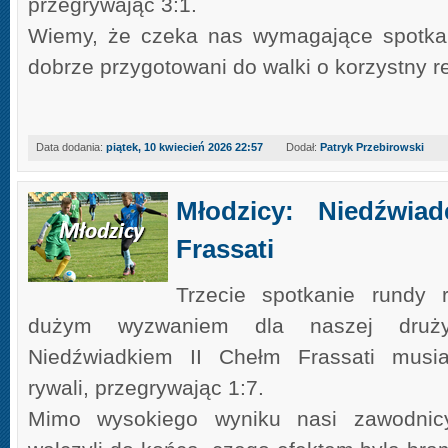
przegrywając 3:1.
Wiemy, że czeka nas wymagające spotkan
dobrze przygotowani do walki o korzystny re
Data dodania:
piątek, 10 kwiecień 2026 22:57
Dodał:
Patryk Przebirowski
Młodzicy: Niedźwia
Frassati
Trzecie spotkanie rundy 
dużym wyzwaniem dla naszej dru
Niedźwiadkiem II Chełm Frassati musi
rywali, przegrywając 1:7.
Mimo wysokiego wyniku nasi zawodnicy