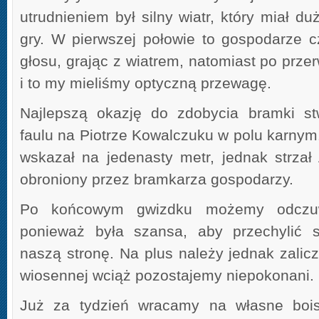
utrudnieniem był silny wiatr, który miał d
gry. W pierwszej połowie to gospodarze cz
głosu, grając z wiatrem, natomiast po przer
i to my mieliśmy optyczną przewagę.
Najlepszą okazję do zdobycia bramki st
faulu na Piotrze Kowalczuku w polu karnym
wskazał na jedenasty metr, jednak strzał
obroniony przez bramkarza gospodarzy.
Po końcowym gwizdku możemy odczuwa
ponieważ była szansa, aby przechylić 
naszą stronę. Na plus należy jednak zalicz
wiosennej wciąż pozostajemy niepokonani.
Już za tydzień wracamy na własne bois