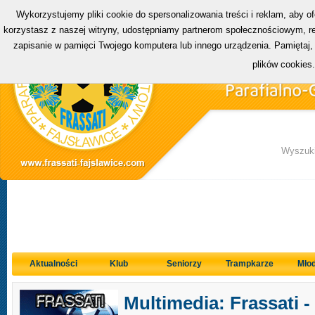
Wykorzystujemy pliki cookie do spersonalizowania treści i reklam, aby o
korzystasz z naszej witryny, udostępniamy partnerom społecznościowym, rek
zapisanie w pamięci Twojego komputera lub innego urządzenia. Pamiętaj,
plików cookies
Wyszuki
Aktualności
Klub
Seniorzy
Trampkarze
Młod
Multimedia: Frassati -