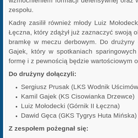
wzmocnieniem formacji defensywnej oraz 
zespołu.
Kadrę zasilił również młody Luiz Mołodeck
Łęczna, który zdążył już zaznaczyć swoją 
bramkę w meczu derbowym. Do drużyny d
Gajek, który w spotkaniach sparingowych
formę i z pewnością będzie wartościowym 
Do drużyny dołączyli:
Sergiusz Prusak (LKS Wodnik Uścimów
Kamil Gajek (KS Cisowianka Drzewce)
Luiz Mołodecki (Górnik II Łęczna)
Dawid Gęca (GKS Tygrys Huta Mińska)
Z zespołem pożegnał się: