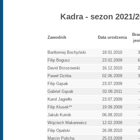
Kadra - sezon 2021/
Bra
Zawodnik
Data urodzenia
jes
Bartłomiej Bochyński
18.01.2010
3
Filip Bogusz
23.02.2009
6
David Brzozowski
16.12.2010
2
Paweł Dzirba
02.06.2009
3
Filip Gąsak
23.07.2009
-
Gabriel Gąsak
02.08.2011
-
Karol Jagiełło
23.07.2009
-
Filip Klusek**
19.09.2009
-
Jakub Kutnik
06.08.2010
-
Wojciech Makarewicz
12.02.2009
-
Filip Opalski
26.08.2010
4
Marcin Policha
25.03.2009
-