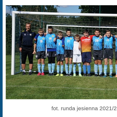
fot. runda jesienna 2021/