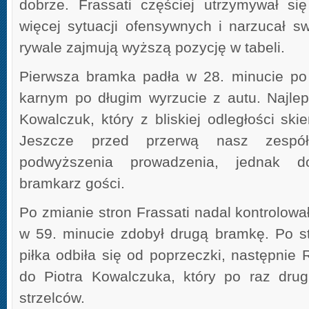
dobrze. Frassati częściej utrzymywał się
więcej sytuacji ofensywnych i narzucał sw
rywale zajmują wyższą pozycję w tabeli.
Pierwsza bramka padła w 28. minucie po
karnym po długim wyrzucie z autu. Najlepi
Kowalczuk, który z bliskiej odległości skie
Jeszcze przed przerwą nasz zespó
podwyższenia prowadzenia, jednak do
bramkarz gości.
Po zmianie stron Frassati nadal kontrolował
w 59. minucie zdobył drugą bramkę. Po s
piłka odbiła się od poprzeczki, następnie 
do Piotra Kowalczuka, który po raz drugi
strzelców.