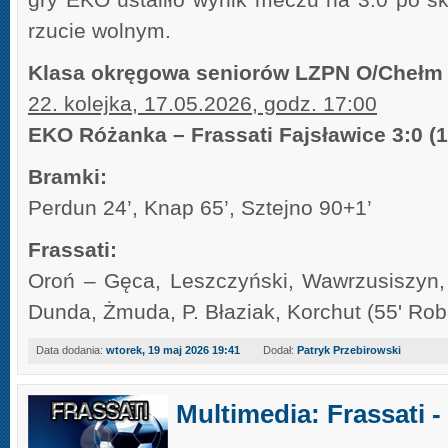
rzucie wolnym.
Klasa okręgowa seniorów LZPN O/Chełm
22. kolejka, 17.05.2026, godz. 17:00
EKO Różanka – Frassati Fajsławice 3:0 (1
Bramki:
Perdun 24’, Knap 65’, Sztejno 90+1’
Frassati:
Oroń – Gęca, Leszczyński, Wawrzusiszyn, 
Dunda, Żmuda, P. Błaziak, Korchut (55' Ro
Data dodania:
wtorek, 19 maj 2026 19:41
Dodał:
Patryk Przebirowski
Multimedia: Frassati 