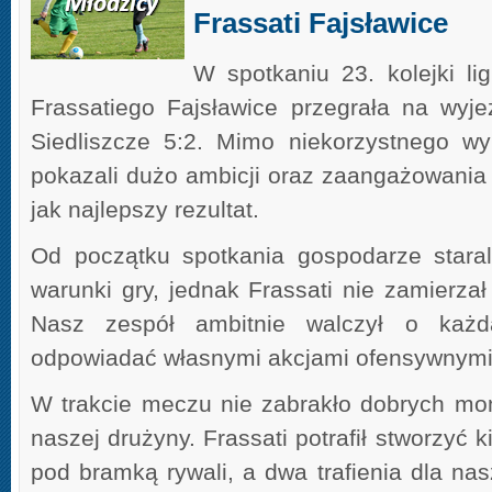
Frassati Fajsławice
W spotkaniu 23. kolejki li
Frassatiego Fajsławice przegrała na wyje
Siedliszcze 5:2. Mimo niekorzystnego wy
pokazali dużo ambicji oraz zaangażowania 
jak najlepszy rezultat.
Od początku spotkania gospodarze staral
warunki gry, jednak Frassati nie zamierza
Nasz zespół ambitnie walczył o każd
odpowiadać własnymi akcjami ofensywnymi
W trakcie meczu nie zabrakło dobrych m
naszej drużyny. Frassati potrafił stworzyć k
pod bramką rywali, a dwa trafienia dla na