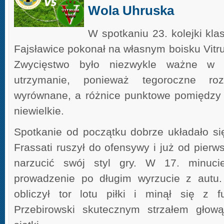
Wola Uhruska
W spotkaniu 23. kolejki kla
Fajsławice pokonał na własnym boisku Vitr
Zwycięstwo było niezwykle ważne w k
utrzymanie, ponieważ tegoroczne ro
wyrównane, a różnice punktowe pomiędzy 
niewielkie.
Spotkanie od początku dobrze układało się
Frassati ruszył do ofensywy i już od pierws
narzucić swój styl gry. W 17. minucie
prowadzenie po długim wyrzucie z autu.
obliczył tor lotu piłki i minął się z f
Przebirowski skutecznym strzałem głową