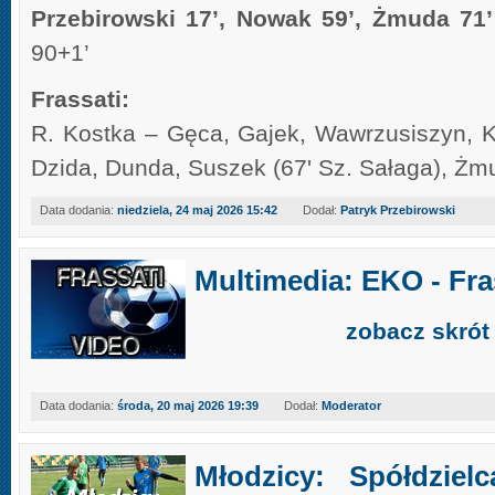
Przebirowski 17’, Nowak 59’, Żmuda 71’
90+1’
Frassati:
R. Kostka – Gęca, Gajek, Wawrzusiszyn, Ko
Dzida, Dunda, Suszek (67' Sz. Sałaga), Ż
Data dodania:
niedziela, 24 maj 2026 15:42
Dodał:
Patryk Przebirowski
Multimedia: EKO - Fra
zobacz skrót
Data dodania:
środa, 20 maj 2026 19:39
Dodał:
Moderator
Młodzicy: Spółdzielc