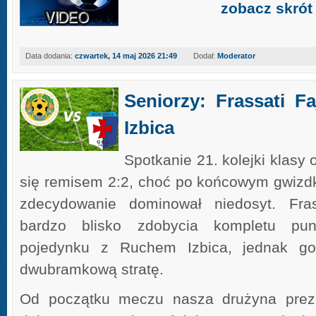
zobacz skrót
Data dodania:
czwartek, 14 maj 2026 21:49
Dodał:
Moderator
Seniorzy: Frassati F
Izbica
Spotkanie 21. kolejki klasy
się remisem 2:2, choć po końcowym gwizd
zdecydowanie dominował niedosyt. Fras
bardzo blisko zdobycia kompletu p
pojedynku z Ruchem Izbica, jednak goś
dwubramkową stratę.
Od początku meczu nasza drużyna preze