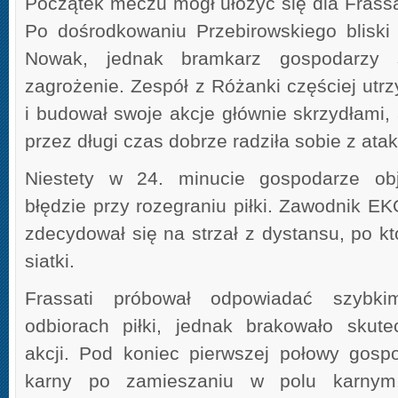
Początek meczu mógł ułożyć się dla Frassa
Po dośrodkowaniu Przebirowskiego bliski 
Nowak, jednak bramkarz gospodarzy s
zagrożenie. Zespół z Różanki częściej utrz
i budował swoje akcje głównie skrzydłami,
przez długi czas dobrze radziła sobie z ata
Niestety w 24. minucie gospodarze obj
błędzie przy rozegraniu piłki. Zawodnik EKO
zdecydował się na strzał z dystansu, po k
siatki.
Frassati próbował odpowiadać szybki
odbiorach piłki, jednak brakowało skut
akcji. Pod koniec pierwszej połowy gospo
karny po zamieszaniu w polu karnym,