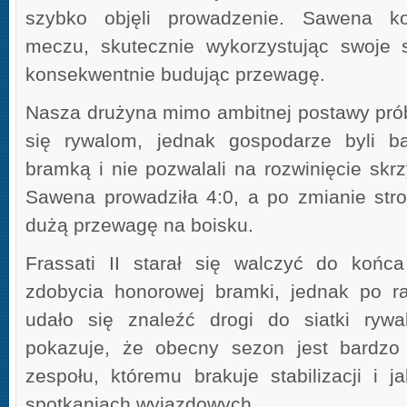
szybko objęli prowadzenie. Sawena kon
meczu, skutecznie wykorzystując swoje 
konsekwentnie budując przewagę.
Nasza drużyna mimo ambitnej postawy pró
się rywalom, jednak gospodarze byli b
bramką i nie pozwalali na rozwinięcie skr
Sawena prowadziła 4:0, a po zmianie str
dużą przewagę na boisku.
Frassati II starał się walczyć do końca
zdobycia honorowej bramki, jednak po ra
udało się znaleźć drogi do siatki rywal
pokazuje, że obecny sezon jest bardzo
zespołu, któremu brakuje stabilizacji i j
spotkaniach wyjazdowych.