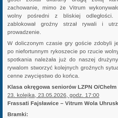
zachowanie, mimo że Vitrum wykonywało 
wolny pośredni z bliskiej odległości. 
zablokował groźny strzał rywali i ut
prowadzenie.
W doliczonym czasie gry goście zdobyli 
po niefortunnym rykoszecie po rzucie wol
spotkania należała już do naszej drużyny,
rywalom stworzyć kolejnych groźnych sytua
cenne zwycięstwo do końca.
Klasa okręgowa seniorów LZPN O/Chełm
23. kolejka, 23.05.2026, godz. 17:00
Frassati Fajsławice – Vitrum Wola Uhruska
Bramki: