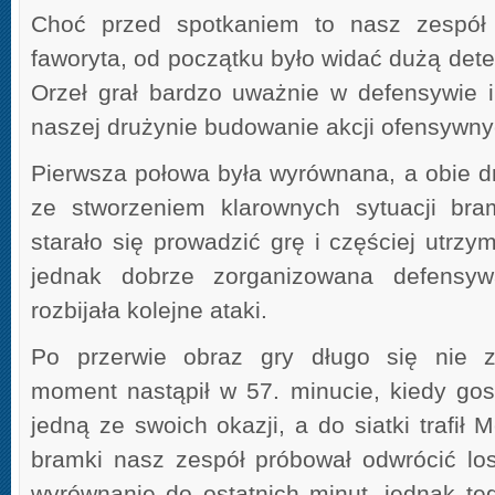
Choć przed spotkaniem to nasz zespół 
faworyta, od początku było widać dużą det
Orzeł grał bardzo uważnie w defensywie i 
naszej drużynie budowanie akcji ofensywny
Pierwsza połowa była wyrównana, a obie d
ze stworzeniem klarownych sytuacji bram
starało się prowadzić grę i częściej utrzym
jednak dobrze zorganizowana defensywa
rozbijała kolejne ataki.
Po przerwie obraz gry długo się nie z
moment nastąpił w 57. minucie, kiedy gos
jedną ze swoich okazji, a do siatki trafił 
bramki nasz zespół próbował odwrócić lo
wyrównanie do ostatnich minut, jednak teg