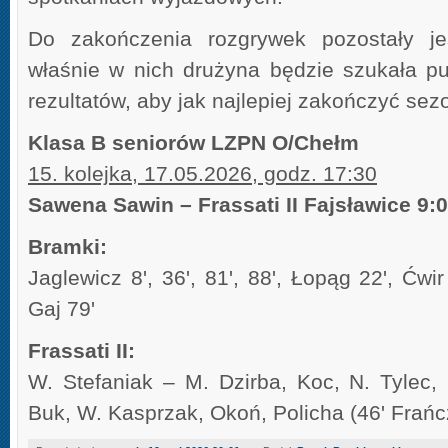
Do zakończenia rozgrywek pozostały jes
właśnie w nich drużyna będzie szukała p
rezultatów, aby jak najlepiej zakończyć sez
Klasa B seniorów LZPN O/Chełm
15. kolejka, 17.05.2026, godz. 17:30
Sawena Sawin – Frassati II Fajsławice 9:0
Bramki:
Jaglewicz 8', 36', 81', 88', Łopąg 22', Ćwir
Gaj 79'
Frassati II:
W. Stefaniak – M. Dzirba, Koc, N. Tylec, 
Buk, W. Kasprzak, Okoń, Policha (46' Frań