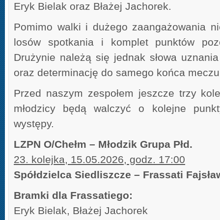
Eryk Bielak oraz Błażej Jachorek.
Pomimo walki i dużego zaangażowania nie
losów spotkania i komplet punktów pozo
Drużynie należą się jednak słowa uznani
oraz determinację do samego końca meczu
Przed naszym zespołem jeszcze trzy kolej
młodzicy będą walczyć o kolejne punkt
występy.
LZPN O/Chełm – Młodzik Grupa Płd.
23. kolejka, 15.05.2026, godz. 17:00
Spółdzielca Siedliszcze – Frassati Fajsła
Bramki dla Frassatiego:
Eryk Bielak, Błażej Jachorek