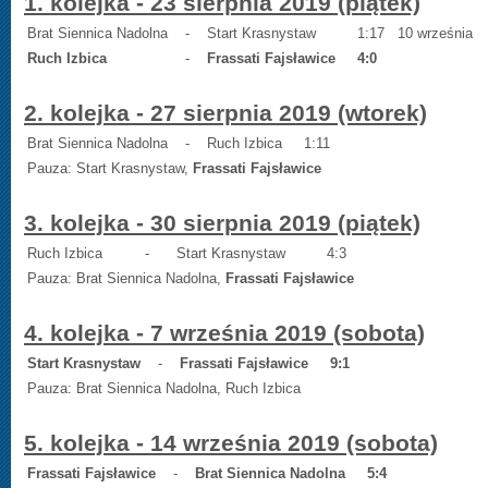
1. kolejka - 23 sierpnia 2019 (piątek)
Brat Siennica Nadolna
-
Start Krasnystaw
1:17
10 września
Ruch Izbica
-
Frassati Fajsławice
4:0
2. kolejka - 27 sierpnia 2019 (wtorek)
Brat Siennica Nadolna
-
Ruch Izbica
1:11
Pauza: Start Krasnystaw,
Frassati Fajsławice
3. kolejka - 30 sierpnia 2019 (piątek)
Ruch Izbica
-
Start Krasnystaw
4:3
Pauza: Brat Siennica Nadolna,
Frassati Fajsławice
4. kolejka - 7 września 2019 (sobota)
Start Krasnystaw
-
Frassati Fajsławice
9:1
Pauza: Brat Siennica Nadolna, Ruch Izbica
5. kolejka - 14 września 2019 (sobota)
Frassati Fajsławice
-
Brat Siennica Nadoln
a
5:4