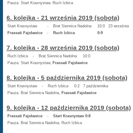
Pauza: Start Krasnystaw, Ruch Izbica
6. kolejka - 21 września 2019 (sobota)
Start Krasnystaw
-
Brat Siennica Nadoln
a
10:0
23 września
Frassati Fajsławice
-
Ruch Izbica
0:9
7. kolejka - 28 września 2019 (sobota)
Ruch Izbica
-
Brat Siennica Nadoln
a
10:0
Pauza: Start Krasnystaw,
Frassati Fajsławice
8. kolejka - 5 października 2019 (sobota)
Start Krasnystaw
-
Ruch Izbica
0:2
7 października
Pauza: Brat Siennica Nadolna,
Frassati Fajsławice
9. kolejka - 12 października 2019 (sobota)
Frassati Fajsławice
-
Start Krasnystaw
0:8
Pauza: Brat Siennica Nadolna, Ruch Izbica