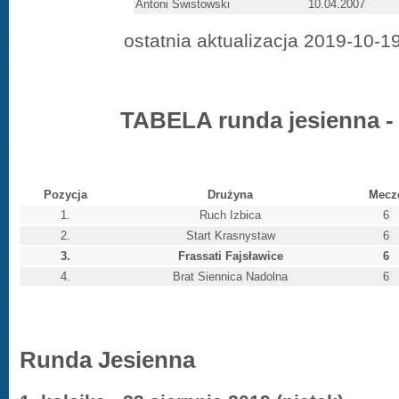
Antoni Świstowski
10.04.2007
ostatnia aktualizacja 2019-10-1
TABELA runda jesienna -
Pozycja
Drużyna
Mecz
1.
Ruch Izbica
6
2.
Start Krasnystaw
6
3.
Frassati Fajsławice
6
4.
Brat Siennica Nadolna
6
Runda Jesienna