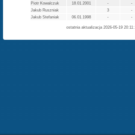
Piotr Kowalczuk
18.01.2001
-
-
Jakub Ruszniak
3
-
Jakub Stefaniak
06.01.1998
-
-
ostatnia aktualizacja 2026-05-19 20:11