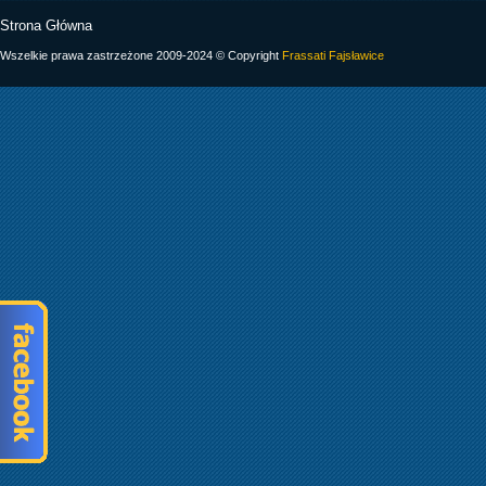
Strona Główna
Wszelkie prawa zastrzeżone 2009-2024 © Copyright
Frassati Fajsławice