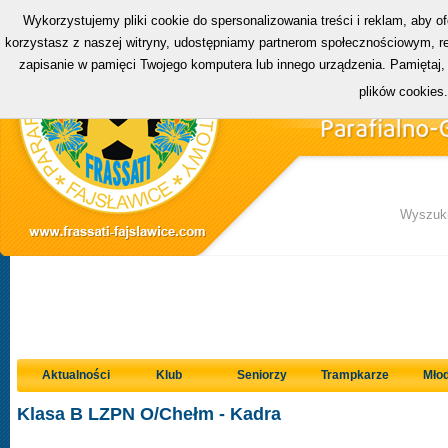
Wykorzystujemy pliki cookie do spersonalizowania treści i reklam, aby o
korzystasz z naszej witryny, udostępniamy partnerom społecznościowym, rek
zapisanie w pamięci Twojego komputera lub innego urządzenia. Pamiętaj,
plików cookies
Wyszuki
Aktualności
Klub
Seniorzy
Trampkarze
Młod
Klasa B LZPN O/Chełm - Kadra