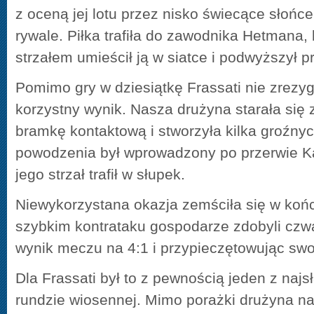
z oceną jej lotu przez nisko świecące słońce
rywale. Piłka trafiła do zawodnika Hetmana,
strzałem umieścił ją w siatce i podwyższył 
Pomimo gry w dziesiątkę Frassati nie zrezyg
korzystny wynik. Nasza drużyna starała się 
bramkę kontaktową i stworzyła kilka groźnych
powodzenia był wprowadzony po przerwie Ka
jego strzał trafił w słupek.
Niewykorzystana okazja zemściła się w koń
szybkim kontrataku gospodarze zdobyli czwa
wynik meczu na 4:1 i przypieczętowując swo
Dla Frassati był to z pewnością jeden z na
rundzie wiosennej. Mimo porażki drużyna n