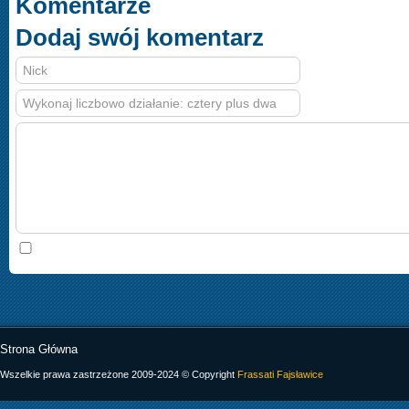
Komentarze
Dodaj swój komentarz
Strona Główna
Wszelkie prawa zastrzeżone 2009-2024 © Copyright
Frassati Fajsławice