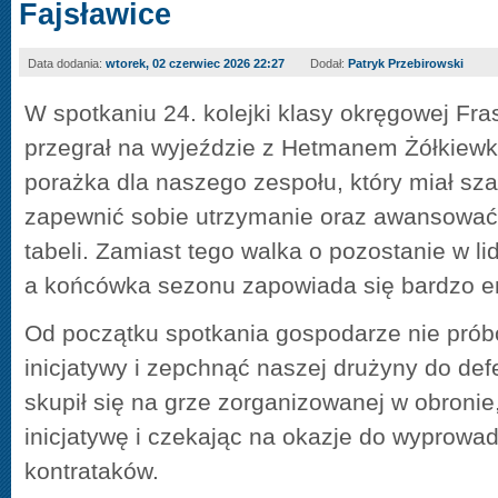
Fajsławice
Data dodania:
wtorek, 02 czerwiec 2026 22:27
Dodał:
Patryk Przebirowski
W spotkaniu 24. kolejki klasy okręgowej Fra
przegrał na wyjeździe z Hetmanem Żółkiewka
porażka dla naszego zespołu, który miał sz
zapewnić sobie utrzymanie oraz awansować
tabeli. Zamiast tego walka o pozostanie w li
a końcówka sezonu zapowiada się bardzo e
Od początku spotkania gospodarze nie prób
inicjatywy i zepchnąć naszej drużyny do de
skupił się na grze zorganizowanej w obronie
inicjatywę i czekając na okazje do wyprowa
kontrataków.