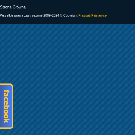
Strona Główna
Wszelkie prawa zastrzeżone 2009-2024 © Copyright
Frassati Fajsławice