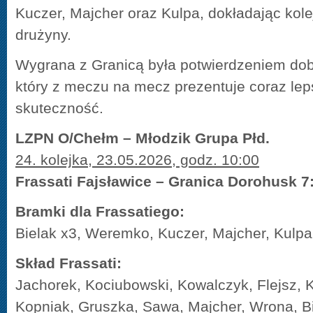
Kuczer, Majcher oraz Kulpa, dokładając kole
drużyny.
Wygrana z Granicą była potwierdzeniem dob
który z meczu na mecz prezentuje coraz lep
skuteczność.
LZPN O/Chełm – Młodzik Grupa Płd.
24. kolejka, 23.05.2026, godz. 10:00
Frassati Fajsławice – Granica Dorohusk 7
Bramki dla Frassatiego:
Bielak x3, Weremko, Kuczer, Majcher, Kulpa
Skład Frassati:
Jachorek, Kociubowski, Kowalczyk, Flejsz,
Kopniak, Gruszka, Sawa, Majcher, Wrona, Bi