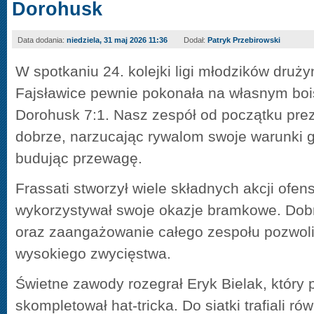
Dorohusk
Data dodania:
niedziela, 31 maj 2026 11:36
Dodał:
Patryk Przebirowski
W spotkaniu 24. kolejki ligi młodzików druż
Fajsławice pewnie pokonała na własnym boi
Dorohusk 7:1. Nasz zespół od początku pre
dobrze, narzucając rywalom swoje warunki g
budując przewagę.
Frassati stworzył wiele składnych akcji ofe
wykorzystywał swoje okazje bramkowe. Dobr
oraz zaangażowanie całego zespołu pozwoli
wysokiego zwycięstwa.
Świetne zawody rozegrał Eryk Bielak, który 
skompletował hat-tricka. Do siatki trafiali 