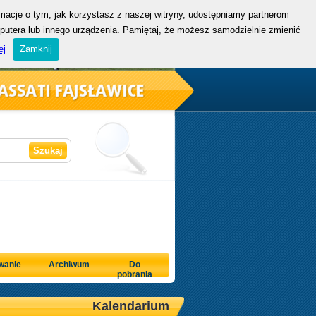
rmacje o tym, jak korzystasz z naszej witryny, udostępniamy partnerom
mputera lub innego urządzenia. Pamiętaj, że możesz samodzielnie zmienić
ej
Zamknij
wanie
Archiwum
Do
pobrania
Kalendarium