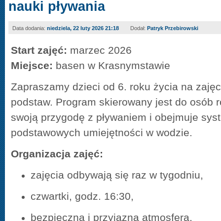
nauki pływania
Data dodania:
niedziela, 22 luty 2026 21:18
Dodał:
Patryk Przebirowski
Start zajęć:
marzec 2026
Miejsce:
basen w Krasnymstawie
Zapraszamy dzieci od 6. roku życia na zajęc
podstaw. Program skierowany jest do osób 
swoją przygodę z pływaniem i obejmuje sy
podstawowych umiejętności w wodzie.
Organizacja zajęć:
zajęcia odbywają się raz w tygodniu,
czwartki, godz. 16:30,
bezpieczna i przyjazna atmosfera,