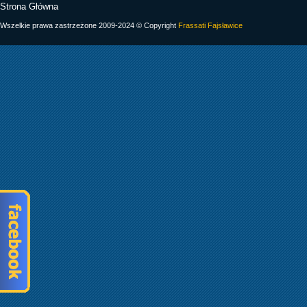
Strona Główna
Wszelkie prawa zastrzeżone 2009-2024 © Copyright
Frassati Fajsławice