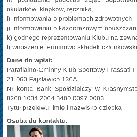
okularków, klapków, ręcznika,
i) informowania o problemach zdrowotnych,
j) informowaniu o każdorazowym opuszczaniu
k) godnego reprezentowaniu Klubu na zewną
l) wnoszenie terminowo składek członkowsk
Dane do wpłat:
Parafialno-Gminny Klub Sportowy Frassati F
21-060 Fajsławice 130A
Nr konta Bank Spółdzielczy w Krasnymst
8200 1034 2004 3400 0097 0003
Tytuł przelewu: imię i nazwisko dziecka
Osoba do kontaktu: