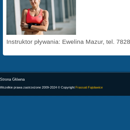
Instruktor pływania: Ewelina Mazur, tel. 78
Strona Główna
Wszelkie prawa zastrzeżone 2009-2024 © Copyright
Frassati Fajsławice