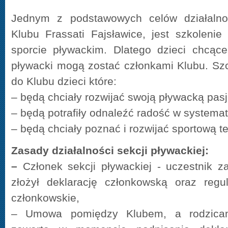
Jednym z podstawowych celów działalnoś
Klubu Frassati Fajsławice, jest szkolenie
sporcie pływackim. Dlatego dzieci chcące
pływacki mogą zostać członkami Klubu. Sz
do Klubu dzieci które:
– będą chciały rozwijać swoją pływacką pasj
– będą potrafiły odnaleźć radość w systema
– będą chciały poznać i rozwijać sportową t
Zasady działalności sekcji pływackiej:
–
Członek sekcji pływackiej - uczestnik za
złożył deklarację członkowską oraz regul
członkowskie,
–
Umowa pomiędzy Klubem, a rodzicami