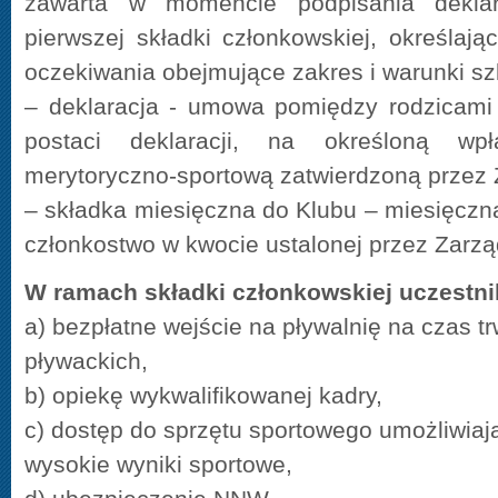
zawarta w momencie podpisania deklar
pierwszej składki członkowskiej, określają
oczekiwania obejmujące zakres i warunki sz
–
deklaracja - umowa pomiędzy rodzicami
postaci deklaracji, na określoną wpł
merytoryczno-sportową zatwierdzoną przez 
–
składka miesięczna do Klubu – miesięczna
członkostwo w kwocie ustalonej przez Zarzą
W ramach składki członkowskiej uczestni
a) bezpłatne wejście na pływalnię na czas t
pływackich,
b) opiekę wykwalifikowanej kadry,
c) dostęp do sprzętu sportowego umożliwia
wysokie wyniki sportowe,