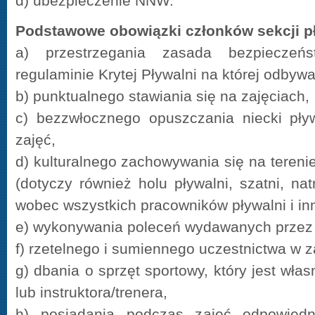
d) ubezpieczenie NNW.
Podstawowe obowiązki członków sekcji pł
a) przestrzegania zasada bezpieczeń
regulaminie Krytej Pływalni na której odbywaj
b) punktualnego stawiania się na zajęciach,
c) bezzwłocznego opuszczania niecki pły
zajęć,
d) kulturalnego zachowywania się na tereni
(dotyczy również holu pływalni, szatni, nat
wobec wszystkich pracowników pływalni i in
e) wykonywania poleceń wydawanych przez i
f) rzetelnego i sumiennego uczestnictwa w z
g) dbania o sprzęt sportowy, który jest włas
lub instruktora/trenera,
h) posiadania podczas zajęć odpowiedni